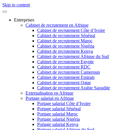
Skip to content
Entreprises
Cabinet de recrutement en Afrique
Cabinet de recrutement Côte d’Ivoire
Cabinet de recrutement Sénégal
Cabinet de recrutement Maroc
Cabinet de recrutement Nigéria
Cabinet de recrutement Kenya
Cabinet de recrutement Afrique du Sud
Cabinet de recrutement Egypte
Cabinet de recrutement RDC
Cabinet de recrutement Cameroun
Cabinet de recrutement Emirats
Cabinet de recrutement Qatar
Cabinet de recrutement Arabie Saoudite
Externalisation en Afrique
Portage salarial en Afrique
Portage salarial Côte d’Ivoire
Portage salarial Sénégal
Portage salarial Maroc
Portage salarial Nigéria
Portage salarial Kenya
Portage salarial Afrique du Sud