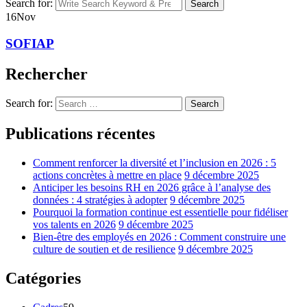
Search for:
Search
16
Nov
SOFIAP
Rechercher
Search for:
Search
Publications récentes
Comment renforcer la diversité et l’inclusion en 2026 : 5
actions concrètes à mettre en place
9 décembre 2025
Anticiper les besoins RH en 2026 grâce à l’analyse des
données : 4 stratégies à adopter
9 décembre 2025
Pourquoi la formation continue est essentielle pour fidéliser
vos talents en 2026
9 décembre 2025
Bien-être des employés en 2026 : Comment construire une
culture de soutien et de resilience
9 décembre 2025
Catégories