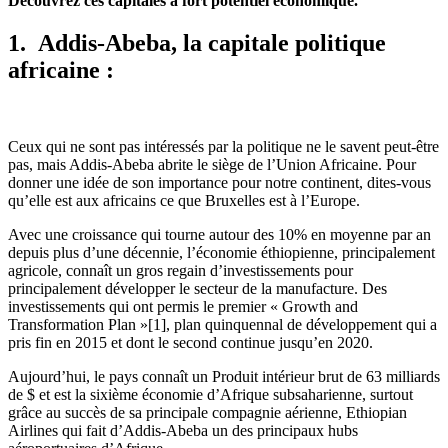
Découvrez ces capitales à fort potentiel économique.
1.
Addis-Abeba, la capitale politique
africaine :
Ceux qui ne sont pas intéressés par la politique ne le savent peut-être
pas, mais Addis-Abeba abrite le siège de l’Union Africaine. Pour
donner une idée de son importance pour notre continent, dites-vous
qu’elle est aux africains ce que Bruxelles est à l’Europe.
Avec une croissance qui tourne autour des 10% en moyenne par an
depuis plus d’une décennie, l’économie éthiopienne, principalement
agricole, connaît un gros regain d’investissements pour
principalement développer le secteur de la manufacture. Des
investissements qui ont permis le premier « Growth and
Transformation Plan »
[1]
, plan quinquennal de développement qui a
pris fin en 2015 et dont le second continue jusqu’en 2020.
Aujourd’hui, le pays connaît un Produit intérieur brut de 63 milliards
de $ et est la sixième économie d’Afrique subsaharienne, surtout
grâce au succès de sa principale compagnie aérienne, Ethiopian
Airlines qui fait d’Addis-Abeba un des principaux hubs