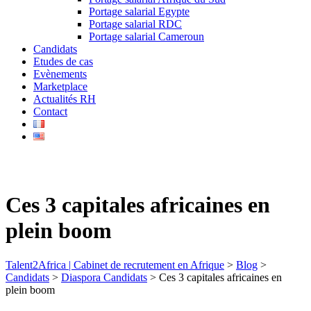
Portage salarial Egypte
Portage salarial RDC
Portage salarial Cameroun
Candidats
Etudes de cas
Evènements
Marketplace
Actualités RH
Contact
Ces 3 capitales africaines en
plein boom
Talent2Africa | Cabinet de recrutement en Afrique
>
Blog
>
Candidats
>
Diaspora Candidats
>
Ces 3 capitales africaines en
plein boom