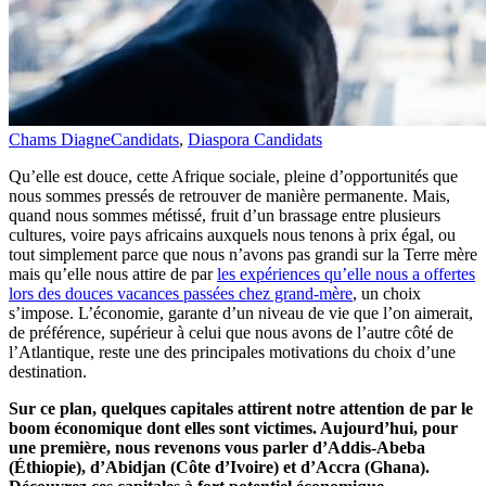
Chams Diagne
Candidats
,
Diaspora Candidats
Qu’elle est douce, cette Afrique sociale, pleine d’opportunités que
nous sommes pressés de retrouver de manière permanente. Mais,
quand nous sommes métissé, fruit d’un brassage entre plusieurs
cultures, voire pays africains auxquels nous tenons à prix égal, ou
tout simplement parce que nous n’avons pas grandi sur la Terre mère
mais qu’elle nous attire de par
les expériences qu’elle nous a offertes
lors des douces vacances passées chez grand-mère
, un choix
s’impose. L’économie, garante d’un niveau de vie que l’on aimerait,
de préférence, supérieur à celui que nous avons de l’autre côté de
l’Atlantique, reste une des principales motivations du choix d’une
destination.
Sur ce plan, quelques capitales attirent notre attention de par le
boom économique dont elles sont victimes. Aujourd’hui, pour
une première, nous revenons vous parler d’Addis-Abeba
(Éthiopie), d’Abidjan (Côte d’Ivoire) et d’Accra (Ghana).