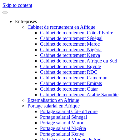
Skip to content
Entreprises
Cabinet de recrutement en Afrique
Cabinet de recrutement Côte d’Ivoire
Cabinet de recrutement Sénégal
Cabinet de recrutement Maroc
Cabinet de recrutement Nigéria
Cabinet de recrutement Kenya
Cabinet de recrutement Afrique du Sud
Cabinet de recrutement Egypte
Cabinet de recrutement RDC
Cabinet de recrutement Cameroun
Cabinet de recrutement Emirats
Cabinet de recrutement Qatar
Cabinet de recrutement Arabie Saoudite
Externalisation en Afrique
Portage salarial en Afrique
Portage salarial Côte d’Ivoire
Portage salarial Sénégal
Portage salarial Maroc
Portage salarial Nigéria
Portage salarial Kenya
Portage salarial Afrique du Sud