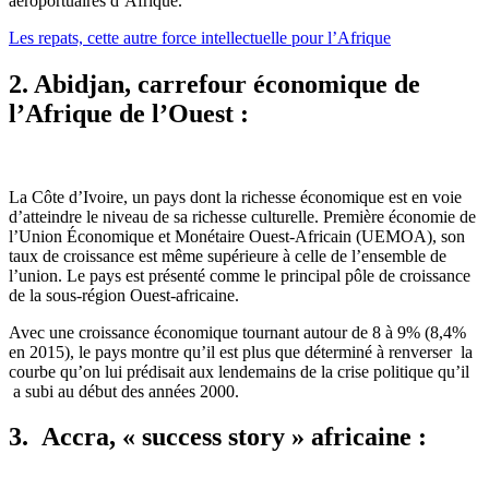
aéroportuaires d’Afrique.
Les repats, cette autre force intellectuelle pour l’Afrique
2. Abidjan, carrefour économique de
l’Afrique de l’Ouest :
La Côte d’Ivoire, un pays dont la richesse économique est en voie
d’atteindre le niveau de sa richesse culturelle. Première économie de
l’Union Économique et Monétaire Ouest-Africain (UEMOA), son
taux de croissance est même supérieure à celle de l’ensemble de
l’union. Le pays est présenté comme le principal pôle de croissance
de la sous-région Ouest-africaine.
Avec une croissance économique tournant autour de 8 à 9% (8,4%
en 2015), le pays montre qu’il est plus que déterminé à renverser la
courbe qu’on lui prédisait aux lendemains de la crise politique qu’il
a subi au début des années 2000.
3.
Accra, « success story » africaine :