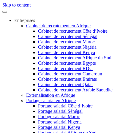
Skip to content
Entreprises
Cabinet de recrutement en Afrique
Cabinet de recrutement Côte d’Ivoire
Cabinet de recrutement Sénégal
Cabinet de recrutement Maroc
Cabinet de recrutement Nigéria
Cabinet de recrutement Kenya
Cabinet de recrutement Afrique du Sud
Cabinet de recrutement Egypte
Cabinet de recrutement RDC
Cabinet de recrutement Cameroun
Cabinet de recrutement Emirats
Cabinet de recrutement Qatar
Cabinet de recrutement Arabie Saoudite
Externalisation en Afrique
Portage salarial en Afrique
Portage salarial Côte d’Ivoire
Portage salarial Sénégal
Portage salarial Maroc
Portage salarial Nigéria
Portage salarial Kenya
Portage salarial Afrique du Sud