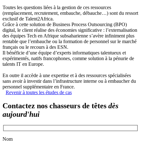
Toutes les questions liées à la gestion de ces ressources
(remplacement, recrutement, embauche, débauche…) sont du ressort
exclusif de Talent2Africa.
Grâce à cette solution de Business Process Outsourcing (BPO)
digital, le client réalise des économies significative : l’externalisation
des équipes Tech en Afrique subsaharienne s’avère infiniment plus
rentable que l’embauche ou la formation de personnel sur le marché
français ou le recours à des ESN.
Il bénéficie d’une équipe d’experts informatiques talentueux et
expérimentés, natifs francophones, comme solution à la pénurie de
talents IT en Europe.
En outre il accède à une expertise et à des ressources spécialisées
sans avoir à investir dans l’infrastructure interne ou à embaucher du
personnel supplémentaire en France.
Revenir à toutes les études de cas
Contactez nos chasseurs de têtes
dès
aujourd'hui
Nom