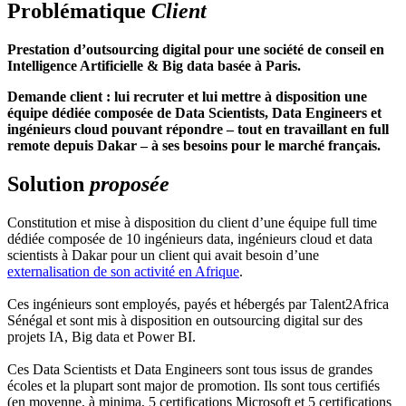
Problématique
Client
Prestation d’outsourcing digital pour une société de conseil en
Intelligence Artificielle & Big data basée à Paris.
Demande client : lui recruter et lui mettre à disposition une
équipe dédiée composée de Data Scientists, Data Engineers et
ingénieurs cloud pouvant répondre – tout en travaillant en full
remote depuis Dakar – à ses besoins pour le marché français.
Solution
proposée
Constitution et mise à disposition du client d’une équipe full time
dédiée composée de 10 ingénieurs data, ingénieurs cloud et data
scientists à Dakar pour un client qui avait besoin d’une
externalisation de son activité en Afrique
.
Ces ingénieurs sont employés, payés et hébergés par Talent2Africa
Sénégal et sont mis à disposition en outsourcing digital sur des
projets IA, Big data et Power BI.
Ces Data Scientists et Data Engineers sont tous issus de grandes
écoles et la plupart sont major de promotion. Ils sont tous certifiés
(en moyenne, à minima, 5 certifications Microsoft et 5 certifications