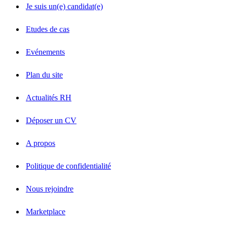
Je suis un(e) candidat(e)
Etudes de cas
Evénements
Plan du site
Actualités RH
Déposer un CV
A propos
Politique de confidentialité
Nous rejoindre
Marketplace