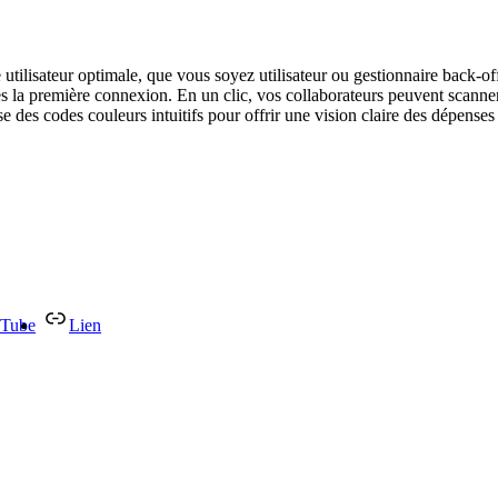
utilisateur optimale, que vous soyez utilisateur ou gestionnaire back-of
la première connexion. En un clic, vos collaborateurs peuvent scanner le
des codes couleurs intuitifs pour offrir une vision claire des dépenses 
Tube
Lien