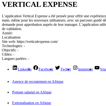
VERTICAL EXPENSE
L’application Vertical Expense a été pensée pour offrir une expérience 
main, même pour les nouveaux utilisateurs, avec un parcours guidé dès 
demande pour approbation auprès de leur manager. L’application utilise 
de validation.
Année:
Localisation:
Site web:
https://verticalexpense.com/
Technologies:
-
Objectifs:
-
Cibles:
-
Langues parlées:
-
LinkedIn
Facebook
Twitter
Instagram
You
Agence de recrutement en Afrique
Portage salarial en Afrique
Externalisation en Afrique