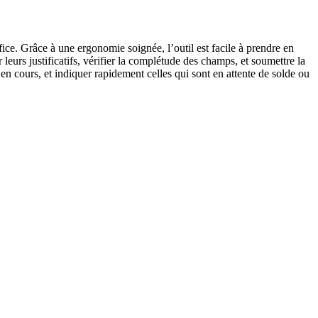
fice. Grâce à une ergonomie soignée, l’outil est facile à prendre en
urs justificatifs, vérifier la complétude des champs, et soumettre la
en cours, et indiquer rapidement celles qui sont en attente de solde ou