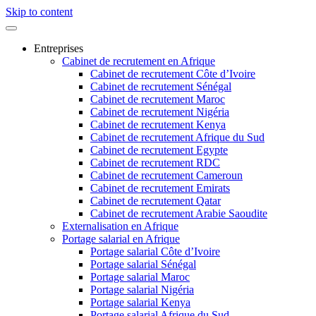
Skip to content
Entreprises
Cabinet de recrutement en Afrique
Cabinet de recrutement Côte d’Ivoire
Cabinet de recrutement Sénégal
Cabinet de recrutement Maroc
Cabinet de recrutement Nigéria
Cabinet de recrutement Kenya
Cabinet de recrutement Afrique du Sud
Cabinet de recrutement Egypte
Cabinet de recrutement RDC
Cabinet de recrutement Cameroun
Cabinet de recrutement Emirats
Cabinet de recrutement Qatar
Cabinet de recrutement Arabie Saoudite
Externalisation en Afrique
Portage salarial en Afrique
Portage salarial Côte d’Ivoire
Portage salarial Sénégal
Portage salarial Maroc
Portage salarial Nigéria
Portage salarial Kenya
Portage salarial Afrique du Sud