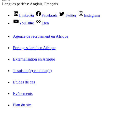
Langues parlées:
Anglais, Français
LinkedIn
Facebook
Twitter
Instagram
YouTube
Lien
Agence de recrutement en Afrique
Portage salarial en Afrique
Externalisation en Afrique
Je suis un(e) candidat(e)
Etudes de cas
Evénements
Plan du site