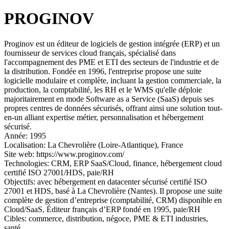
PROGINOV
Proginov est un éditeur de logiciels de gestion intégrée (ERP) et un
fournisseur de services cloud français, spécialisé dans
l'accompagnement des PME et ETI des secteurs de l'industrie et de
la distribution. Fondée en 1996, l'entreprise propose une suite
logicielle modulaire et complète, incluant la gestion commerciale, la
production, la comptabilité, les RH et le WMS qu'elle déploie
majoritairement en mode Software as a Service (SaaS) depuis ses
propres centres de données sécurisés, offrant ainsi une solution tout-
en-un alliant expertise métier, personnalisation et hébergement
sécurisé.
Année:
1995
Localisation:
La Chevrolière (Loire-Atlantique), France
Site web:
https://www.proginov.com/
Technologies:
CRM, ERP SaaS/Cloud, finance, hébergement cloud
certifié ISO 27001/HDS, paie/RH
Objectifs:
avec hébergement en datacenter sécurisé certifié ISO
27001 et HDS, basé à La Chevrolière (Nantes). Il propose une suite
complète de gestion d’entreprise (comptabilité, CRM) disponible en
Cloud/SaaS, Éditeur français d’ERP fondé en 1995, paie/RH
Cibles:
commerce, distribution, négoce, PME & ETI industries,
santé