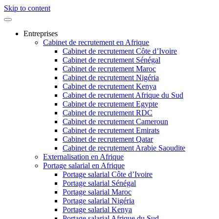
Skip to content
Entreprises
Cabinet de recrutement en Afrique
Cabinet de recrutement Côte d’Ivoire
Cabinet de recrutement Sénégal
Cabinet de recrutement Maroc
Cabinet de recrutement Nigéria
Cabinet de recrutement Kenya
Cabinet de recrutement Afrique du Sud
Cabinet de recrutement Egypte
Cabinet de recrutement RDC
Cabinet de recrutement Cameroun
Cabinet de recrutement Emirats
Cabinet de recrutement Qatar
Cabinet de recrutement Arabie Saoudite
Externalisation en Afrique
Portage salarial en Afrique
Portage salarial Côte d’Ivoire
Portage salarial Sénégal
Portage salarial Maroc
Portage salarial Nigéria
Portage salarial Kenya
Portage salarial Afrique du Sud