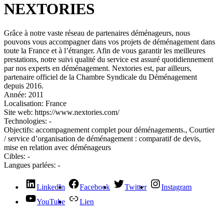
NEXTORIES
Grâce à notre vaste réseau de partenaires déménageurs, nous
pouvons vous accompagner dans vos projets de déménagement dans
toute la France et à l’étranger. Afin de vous garantir les meilleures
prestations, notre suivi qualité du service est assuré quotidiennement
par nos experts en déménagement. Nextories est, par ailleurs,
partenaire officiel de la Chambre Syndicale du Déménagement
depuis 2016.
Année:
2011
Localisation:
France
Site web:
https://www.nextories.com/
Technologies:
-
Objectifs:
accompagnement complet pour déménagements., Courtier
/ service d’organisation de déménagement : comparatif de devis,
mise en relation avec déménageurs
Cibles:
-
Langues parlées:
-
LinkedIn
Facebook
Twitter
Instagram
YouTube
Lien