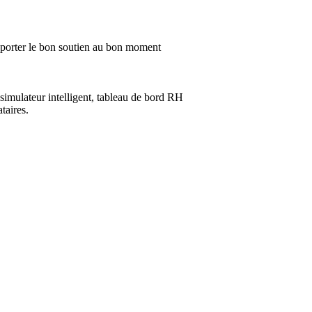
 apporter le bon soutien au bon moment
simulateur intelligent, tableau de bord RH
taires.