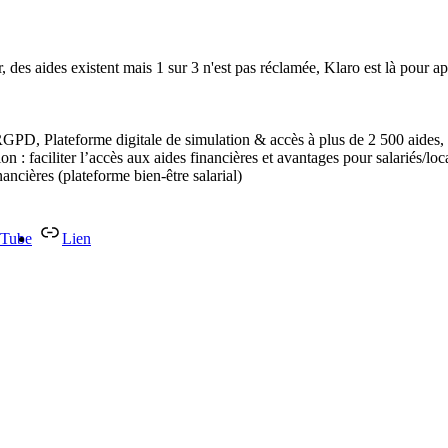
r, des aides existent mais 1 sur 3 n'est pas réclamée, Klaro est là pour
RGPD, Plateforme digitale de simulation & accès à plus de 2 500 aides, 
ion : faciliter l’accès aux aides financières et avantages pour salariés/loca
nancières (plateforme bien-être salarial)
Tube
Lien