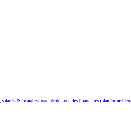
,
salariés & locataires ayant droit aux aides financières (plateforme bien-