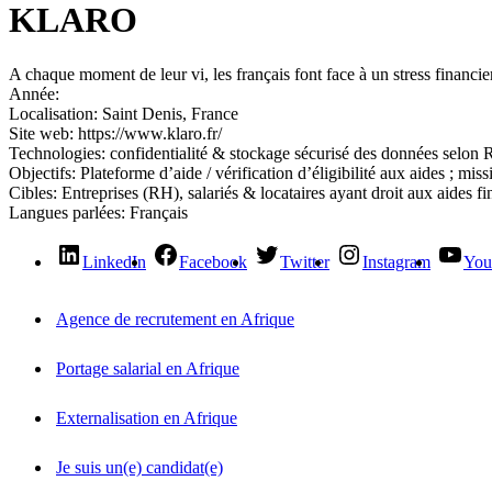
KLARO
A chaque moment de leur vi, les français font face à un stress financie
Année:
Localisation:
Saint Denis, France
Site web:
https://www.klaro.fr/
Technologies:
confidentialité & stockage sécurisé des données selon 
Objectifs:
Plateforme d’aide / vérification d’éligibilité aux aides ; miss
Cibles:
Entreprises (RH), salariés & locataires ayant droit aux aides fi
Langues parlées:
Français
LinkedIn
Facebook
Twitter
Instagram
You
Agence de recrutement en Afrique
Portage salarial en Afrique
Externalisation en Afrique
Je suis un(e) candidat(e)