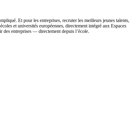
pliqué. Et pour les entreprises, recruter les meilleurs jeunes talents,
+ écoles et universités européennes, directement intégré aux Espaces
nir des entreprises — directement depuis l’école.