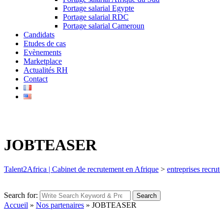
Portage salarial Egypte
Portage salarial RDC
Portage salarial Cameroun
Candidats
Etudes de cas
Evènements
Marketplace
Actualités RH
Contact
JOBTEASER
Talent2Africa | Cabinet de recrutement en Afrique
>
entreprises recru
Search for:
Search
Accueil
»
Nos partenaires
»
JOBTEASER