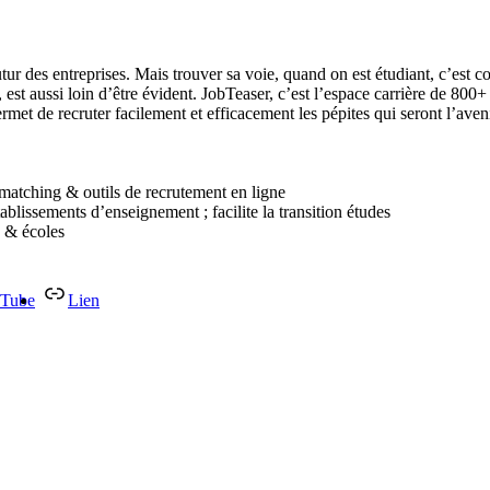
r des entreprises. Mais trouver sa voie, quand on est étudiant, c’est com
est aussi loin d’être évident. JobTeaser, c’est l’espace carrière de 800
ermet de recruter facilement et efficacement les pépites qui seront l’ave
 matching & outils de recrutement en ligne
tablissements d’enseignement ; facilite la transition études
s & écoles
Tube
Lien