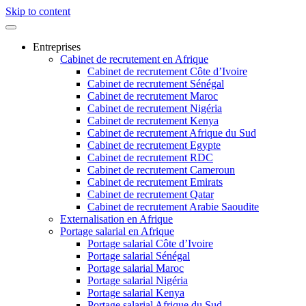
Skip to content
Entreprises
Cabinet de recrutement en Afrique
Cabinet de recrutement Côte d’Ivoire
Cabinet de recrutement Sénégal
Cabinet de recrutement Maroc
Cabinet de recrutement Nigéria
Cabinet de recrutement Kenya
Cabinet de recrutement Afrique du Sud
Cabinet de recrutement Egypte
Cabinet de recrutement RDC
Cabinet de recrutement Cameroun
Cabinet de recrutement Emirats
Cabinet de recrutement Qatar
Cabinet de recrutement Arabie Saoudite
Externalisation en Afrique
Portage salarial en Afrique
Portage salarial Côte d’Ivoire
Portage salarial Sénégal
Portage salarial Maroc
Portage salarial Nigéria
Portage salarial Kenya
Portage salarial Afrique du Sud