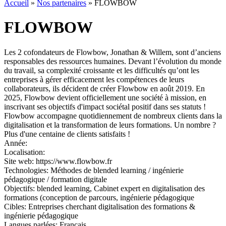
Accueil
»
Nos partenaires
»
FLOWBOW
FLOWBOW
Les 2 cofondateurs de Flowbow, Jonathan & Willem, sont d’anciens
responsables des ressources humaines. Devant l’évolution du monde
du travail, sa complexité croissante et les difficultés qu’ont les
entreprises à gérer efficacement les compétences de leurs
collaborateurs, ils décident de créer Flowbow en août 2019. En
2025, Flowbow devient officiellement une société à mission, en
inscrivant ses objectifs d'impact sociétal positif dans ses statuts !
Flowbow accompagne quotidiennement de nombreux clients dans la
digitalisation et la transformation de leurs formations. Un nombre ?
Plus d'une centaine de clients satisfaits !
Année:
Localisation:
Site web:
https://www.flowbow.fr
Technologies:
Méthodes de blended learning / ingénierie
pédagogique / formation digitale
Objectifs:
blended learning, Cabinet expert en digitalisation des
formations (conception de parcours, ingénierie pédagogique
Cibles:
Entreprises cherchant digitalisation des formations &
ingénierie pédagogique
Langues parlées:
Français