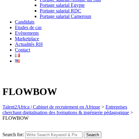
Portage salarial Egypte
Portage salarial RDC
Portage salarial Cameroun
Candidats
Etudes de cas
Evènements
Marketplace
Actualités RH
Contact
FLOWBOW
Talent2Africa | Cabinet de recrutement en Afrique
>
Entreprises
cherchant digitalisation des formations & ingénierie pédagogique
>
FLOWBOW
Search for:
Search