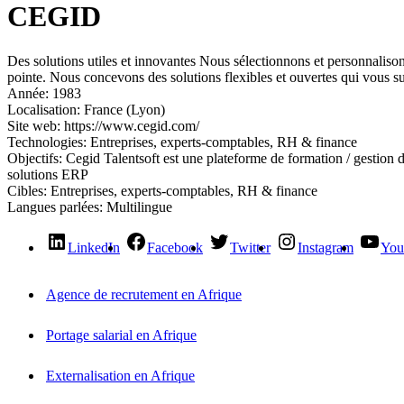
CEGID
Des solutions utiles et innovantes Nous sélectionnons et personnaliso
pointe. Nous concevons des solutions flexibles et ouvertes qui vous su
Année:
1983
Localisation:
France (Lyon)
Site web:
https://www.cegid.com/
Technologies:
Entreprises, experts-comptables, RH & finance
Objectifs:
Cegid Talentsoft est une plateforme de formation / gestion 
solutions ERP
Cibles:
Entreprises, experts-comptables, RH & finance
Langues parlées:
Multilingue
LinkedIn
Facebook
Twitter
Instagram
You
Agence de recrutement en Afrique
Portage salarial en Afrique
Externalisation en Afrique