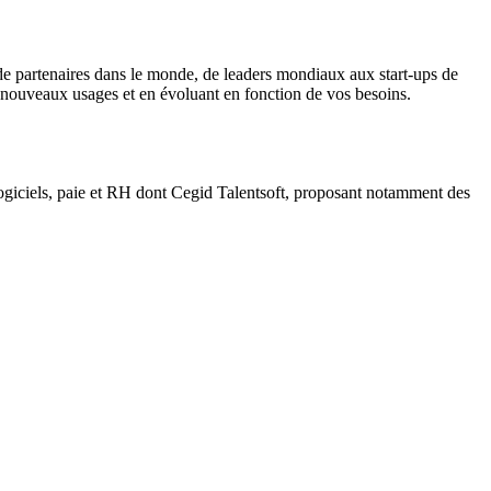
 de partenaires dans le monde, de leaders mondiaux aux start-ups de
e nouveaux usages et en évoluant en fonction de vos besoins.
 logiciels, paie et RH dont Cegid Talentsoft, proposant notamment des