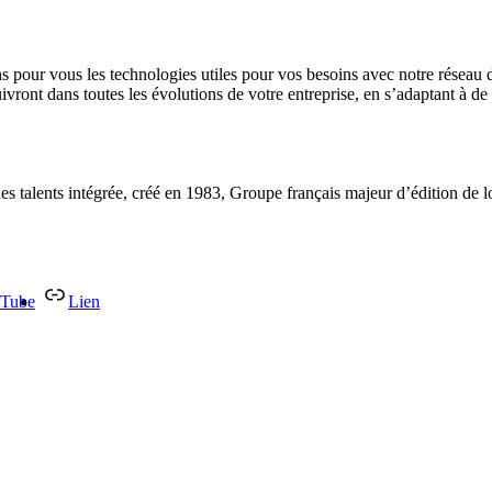
ns pour vous les technologies utiles pour vos besoins avec notre réseau
ivront dans toutes les évolutions de votre entreprise, en s’adaptant à d
des talents intégrée, créé en 1983, Groupe français majeur d’édition de
Tube
Lien