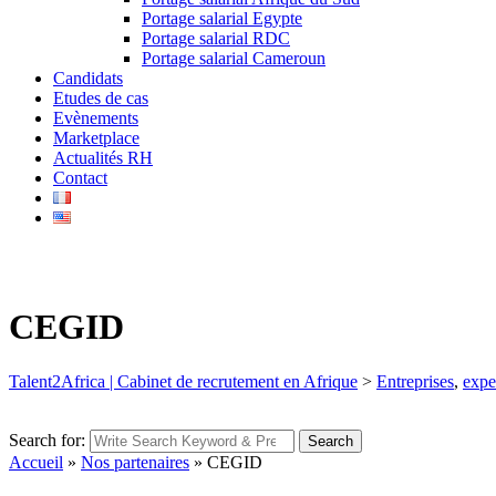
Portage salarial Egypte
Portage salarial RDC
Portage salarial Cameroun
Candidats
Etudes de cas
Evènements
Marketplace
Actualités RH
Contact
CEGID
Talent2Africa | Cabinet de recrutement en Afrique
>
Entreprises
,
expe
Search for:
Search
Accueil
»
Nos partenaires
»
CEGID