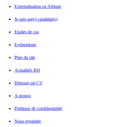
Externalisation en Afrique
Je suis un(e) candidat(e)
Etudes de cas
Evénements
Plan du site
Actualités RH
Déposer un CV
A propos
Politique de confidentialité
Nous rejoindre