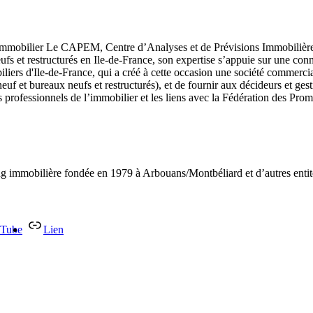
immobilier Le CAPEM, Centre d’Analyses et de Prévisions Immobilières
ufs et restructurés en Ile-de-France, son expertise s’appuie sur une con
ers d'Ile-de-France, qui a créé à cette occasion une société commerci
uf et bureaux neufs et restructurés), et de fournir aux décideurs et gest
 professionnels de l’immobilier et les liens avec la Fédération des Prom
g immobilière fondée en 1979 à Arbouans/Montbéliard et d’autres enti
Tube
Lien