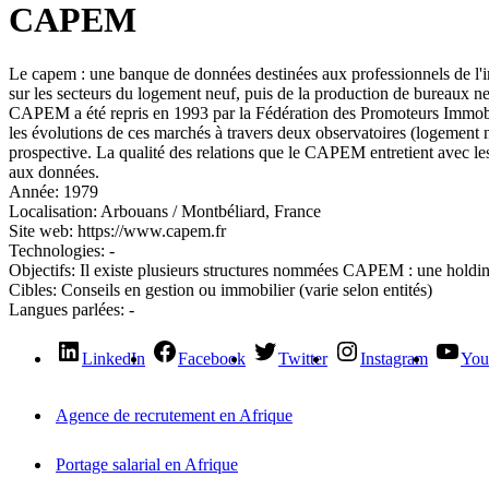
CAPEM
Le capem : une banque de données destinées aux professionnels de l'
sur les secteurs du logement neuf, puis de la production de bureaux ne
CAPEM a été repris en 1993 par la Fédération des Promoteurs Immobili
les évolutions de ces marchés à travers deux observatoires (logement ne
prospective. La qualité des relations que le CAPEM entretient avec les
aux données.
Année:
1979
Localisation:
Arbouans / Montbéliard, France
Site web:
https://www.capem.fr
Technologies:
-
Objectifs:
Il existe plusieurs structures nommées CAPEM : une holdin
Cibles:
Conseils en gestion ou immobilier (varie selon entités)
Langues parlées:
-
LinkedIn
Facebook
Twitter
Instagram
You
Agence de recrutement en Afrique
Portage salarial en Afrique