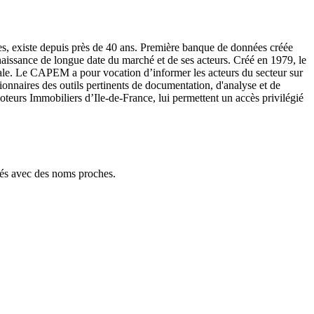
, existe depuis près de 40 ans. Première banque de données créée
naissance de longue date du marché et de ses acteurs. Créé en 1979, le
ale. Le CAPEM a pour vocation d’informer les acteurs du secteur sur
ionnaires des outils pertinents de documentation, d'analyse et de
oteurs Immobiliers d’Ile-de-France, lui permettent un accès privilégié
tés avec des noms proches.