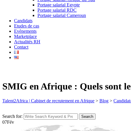
Portage salarial Egypte
Portage salarial RDC
Portage salarial Cameroun
Candidats
Etudes de cas
Evènements
Marketplace
Actualités RH
Contact
SMIG en Afrique : Quels sont le
Talent2Africa | Cabinet de recrutement en Afrique
>
Blog
>
Candidat
Search for:
Search
07
Fév