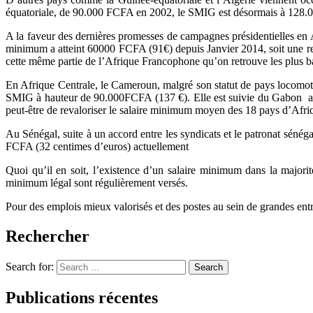
équatoriale, de 90.000 FCFA en 2002, le SMIG est désormais à 128.
A la faveur des dernières promesses de campagnes présidentielles en A
minimum a atteint 60000 FCFA (91€) depuis Janvier 2014, soit une re
cette même partie de l’Afrique Francophone qu’on retrouve les plus
En Afrique Centrale, le Cameroun, malgré son statut de pays locomot
SMIG à hauteur de 90.000FCFA (137 €). Elle est suivie du Gabon a
peut-être de revaloriser le salaire minimum moyen des 18 pays d’Afr
Au Sénégal, suite à un accord entre les syndicats et le patronat sén
FCFA (32 centimes d’euros) actuellement
Quoi qu’il en soit, l’existence d’un salaire minimum dans la major
minimum légal sont régulièrement versés.
Pour des emplois mieux valorisés et des postes au sein de grandes entre
Rechercher
Search for:
Search
Publications récentes