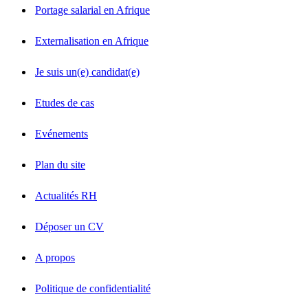
Portage salarial en Afrique
Externalisation en Afrique
Je suis un(e) candidat(e)
Etudes de cas
Evénements
Plan du site
Actualités RH
Déposer un CV
A propos
Politique de confidentialité