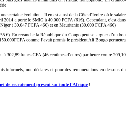
érie
 certaine évolution. Il en est ainsi de la Côte d’Ivoire où le salaire
vril 2014 a porté le SMIG à 40.000 FCFA (61€). Cependant, c’est dans
au Niger ( 30.047 FCFA 46€) et en Mauritanie (30.000 FCFA 46€)
 (55 €). En revanche la République du Congo peut se targuer d’un bon
150.000FCFA comme l’avait promis le président Ali Bongo permettra
ant à 302,89 francs CFA (46 centimes d’euros) par heure contre 209,10
ois informels, non déclarés et pour des rémunérations en dessous du
net de recrutement présent sur toute l’Afrique
!