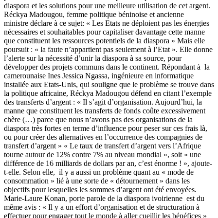
diaspora et les solutions pour une meilleure utilisation de cet argent.
Réckya Madougou, femme politique béninoise et ancienne
ministre déclare à ce sujet:
« Les Etats ne déploient pas les énergies
nécessaires et souhaitables pour capitaliser davantage cette manne
que constituent les ressources potentiels de la diaspora »
Mais elle
poursuit : « la faute n’appartient pas seulement à l’Etat ». Elle donne
l’alerte sur la nécessité d’unir la diaspora à sa source, pour
développer des projets communs dans le continent.
Répondant à la
camerounaise Ines Jessica Ngassa, ingénieure en informatique
installée aux Etats-Unis, qui souligne que le problème se trouve dans
la politique africaine, Réckya Madougou défend en citant l’exemple
des transferts d’argent :
« Il s’agit d’organisation. Aujourd’hui, la
manne que constituent les transferts de fonds coûte excessivement
chère (…) parce que nous n’avons pas des organisations de la
diaspora très fortes en terme d’influence pour peser sur ces frais là,
ou pour créer des alternatives en l’occurrence des compagnies de
transfert d’argent »
« Le taux de transfert d’argent vers l’Afrique
tourne autour de 12% contre 7% au niveau mondial », soit « une
différence de 16 milliards de dollars par an, c’est énorme ! », ajoute-
t-elle.
Selon elle, il y a aussi un problème quant au « mode de
consommation » lié à une sorte de « détournement » dans les
objectifs pour lesquelles les sommes d’argent ont été envoyées.
Marie-Laure Konan, porte parole de la diaspora ivoirienne est du
même avis : « Il y a un effort d’organisation et de structuration à
effectuer pour engager tout le monde à aller cueillir les bénéfices »