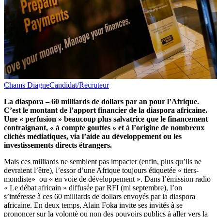
Chams Diagne
Candidat/Recruteur
La diaspora – 60 milliards de dollars par an pour l’Afrique.
C’est le montant de l’apport financier de la diaspora africaine.
Une « perfusion » beaucoup plus salvatrice que le financement
contraignant, « à compte gouttes » et à l’origine de nombreux
clichés médiatiques, via l’aide au développement ou les
investissements directs étrangers.
Mais ces milliards ne semblent pas impacter (enfin, plus qu’ils ne
devraient l’être), l’essor d’une Afrique toujours étiquetée « tiers-
mondiste» ou « en voie de développement ».
Dans l’émission radio
« Le débat africain » diffusée par RFI (mi septembre), l’on
s’intéresse à ces 60 milliards de dollars envoyés par la diaspora
africaine. En deux temps, Alain Foka invite ses invités à se
prononcer sur la volonté ou non des pouvoirs publics à aller vers la