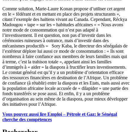
Comme solution, Marie-Laure Konan propose d’utiliser cet argent
en le « fédérant et en mettant en place des projets structurants »,
citant l’exemple des haïtiens vivant au Canada.
Cependant, Réckya
Madougou « tape » sur les « habitudes africaines »
« Nous avons
notre mode de consommation qui n’est pas adapté à
l’investissement. Il est question, non pas d’investir dans les
cérémonies ruineuses à outrance, mais d’investir dans des
mécanismes productifs »
Sory Kaba, le directeur des sénégalais de
l’extérieur déplore lui aussi ce mode de consommation :
« Ils sont
nombreux à faire confiance aux membres de leurs familles mais qui
à terme, c’est la trahison totale », appelant ainsi les familles
d’immigrés à « aider » la diaspora à fructifier leurs investissements.
Le constat général est qu’il y a un problème d’orientation efficace
des ressources financières en destination de l’Afrique. Un problème
de confiance (à rétablir) entre la diaspora et les Etats, mais aussi avec
la population africaine locale accusée de « dilapider » une partie des
fonds transférés se pose aussi. Et enfin, il y a un problème
d’organisation au sein même de la diaspora, pour mieux développer
des initiatives pour l’Afrique.
Vous pouvez aussi lire Emploi – Pétrole et Gaz: le Sénégal
cherche des compétences
Rechercher