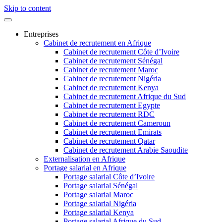
Skip to content
Entreprises
Cabinet de recrutement en Afrique
Cabinet de recrutement Côte d’Ivoire
Cabinet de recrutement Sénégal
Cabinet de recrutement Maroc
Cabinet de recrutement Nigéria
Cabinet de recrutement Kenya
Cabinet de recrutement Afrique du Sud
Cabinet de recrutement Egypte
Cabinet de recrutement RDC
Cabinet de recrutement Cameroun
Cabinet de recrutement Emirats
Cabinet de recrutement Qatar
Cabinet de recrutement Arabie Saoudite
Externalisation en Afrique
Portage salarial en Afrique
Portage salarial Côte d’Ivoire
Portage salarial Sénégal
Portage salarial Maroc
Portage salarial Nigéria
Portage salarial Kenya
Portage salarial Afrique du Sud