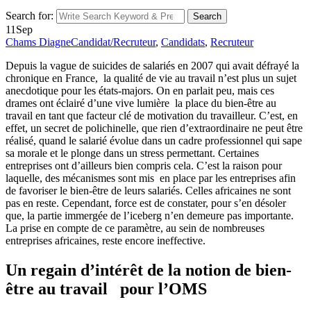
Search for:
Search
11
Sep
Chams Diagne
Candidat/Recruteur
,
Candidats
,
Recruteur
Depuis la vague de suicides de salariés en 2007 qui avait défrayé la
chronique en France, la qualité de vie au travail n’est plus un sujet
anecdotique pour les états-majors. On en parlait peu, mais ces
drames ont éclairé d’une vive lumière la place du bien-être au
travail en tant que facteur clé de motivation du travailleur. C’est, en
effet, un secret de polichinelle, que rien d’extraordinaire ne peut être
réalisé, quand le salarié évolue dans un cadre professionnel qui sape
sa morale et le plonge dans un stress permettant. Certaines
entreprises ont d’ailleurs bien compris cela. C’est la raison pour
laquelle, des mécanismes sont mis en place par les entreprises afin
de favoriser le bien-être de leurs salariés. Celles africaines ne sont
pas en reste. Cependant, force est de constater, pour s’en désoler
que, la partie immergée de l’iceberg n’en demeure pas importante.
La prise en compte de ce paramètre, au sein de nombreuses
entreprises africaines, reste encore ineffective.
Un regain d’intérêt de la notion de bien-
être au travail pour l’OMS