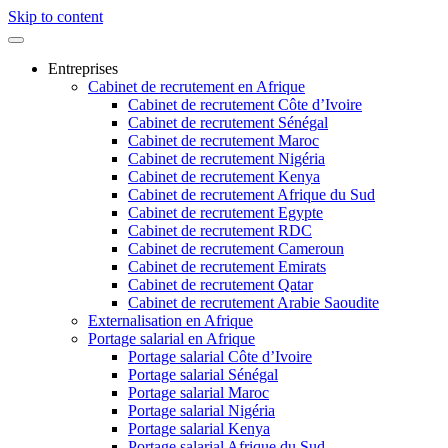
Skip to content
Entreprises
Cabinet de recrutement en Afrique
Cabinet de recrutement Côte d’Ivoire
Cabinet de recrutement Sénégal
Cabinet de recrutement Maroc
Cabinet de recrutement Nigéria
Cabinet de recrutement Kenya
Cabinet de recrutement Afrique du Sud
Cabinet de recrutement Egypte
Cabinet de recrutement RDC
Cabinet de recrutement Cameroun
Cabinet de recrutement Emirats
Cabinet de recrutement Qatar
Cabinet de recrutement Arabie Saoudite
Externalisation en Afrique
Portage salarial en Afrique
Portage salarial Côte d’Ivoire
Portage salarial Sénégal
Portage salarial Maroc
Portage salarial Nigéria
Portage salarial Kenya
Portage salarial Afrique du Sud