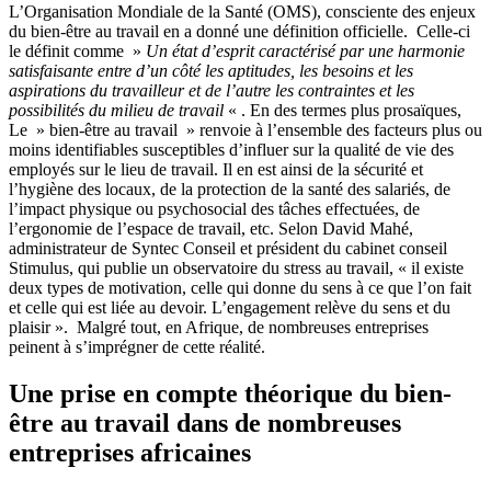
L’Organisation Mondiale de la Santé (OMS), consciente des enjeux
du bien-être au travail en a donné une définition officielle. Celle-ci
le définit comme »
Un état d’esprit caractérisé par une harmonie
satisfaisante entre d’un côté les aptitudes, les besoins et les
aspirations du travailleur et de l’autre les contraintes et les
possibilités du milieu de travail
« . En des termes plus prosaïques,
Le » bien-être au travail » renvoie à l’ensemble des facteurs plus ou
moins identifiables susceptibles d’influer sur la qualité de vie des
employés sur le lieu de travail. Il en est ainsi de la sécurité et
l’hygiène des locaux, de la protection de la santé des salariés, de
l’impact physique ou psychosocial des tâches effectuées, de
l’ergonomie de l’espace de travail, etc.
Selon David Mahé,
administrateur de Syntec Conseil et président du cabinet conseil
Stimulus, qui publie un observatoire du stress au travail, « il existe
deux types de motivation, celle qui donne du sens à ce que l’on fait
et celle qui est liée au devoir. L’engagement relève du sens et du
plaisir ». Malgré tout, en Afrique, de nombreuses entreprises
peinent à s’imprégner de cette réalité.
Une prise en compte théorique du bien-
être au travail dans de nombreuses
entreprises africaines