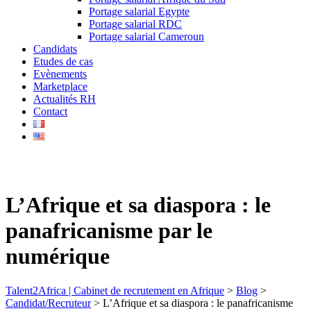
Portage salarial Egypte
Portage salarial RDC
Portage salarial Cameroun
Candidats
Etudes de cas
Evènements
Marketplace
Actualités RH
Contact
L’Afrique et sa diaspora : le
panafricanisme par le
numérique
Talent2Africa | Cabinet de recrutement en Afrique
>
Blog
>
Candidat/Recruteur
>
L’Afrique et sa diaspora : le panafricanisme