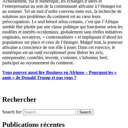
Actuellement, via le numérique, les échanges d’idées et
l’entreprenariat au sein de la communauté africaine à l’étranger est
au sommet. Tel un mot d’ordre convenu entre eux, la recherche de
solutions aux problèmes du continent est au cœur leurs
préoccupations.
Le seul bémol selon certains, c’est que l’Afrique
semble être pilotée par une classe politique qui fonctionne selon les
modèles et intérêts occidentaux, globalement sans réelles initiatives
originales, novatrices, « contextualisées » et impliquant d’abord les
populations sur place et ceux de l’étranger.
Malgré tout, la jeunesse
africaine a conscience de son rôle à jouer. Dans cet exercice, le
numérique est un outil exceptionnel pour libérer les avis,
entreprendre, contrôler, investir, s’orienter, s’informer, bref,
participer au rayonnement du continent.
Vous pouvez aussi lire Business en Afrique – Pourquoi les «
amis » de Donald Trump et pas vous ?
Rechercher
Search for:
Search
Publications récentes