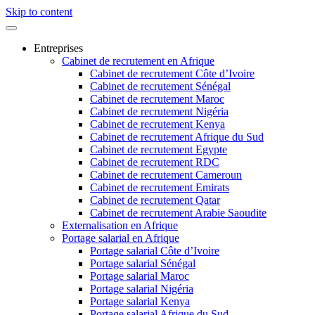
Skip to content
Entreprises
Cabinet de recrutement en Afrique
Cabinet de recrutement Côte d’Ivoire
Cabinet de recrutement Sénégal
Cabinet de recrutement Maroc
Cabinet de recrutement Nigéria
Cabinet de recrutement Kenya
Cabinet de recrutement Afrique du Sud
Cabinet de recrutement Egypte
Cabinet de recrutement RDC
Cabinet de recrutement Cameroun
Cabinet de recrutement Emirats
Cabinet de recrutement Qatar
Cabinet de recrutement Arabie Saoudite
Externalisation en Afrique
Portage salarial en Afrique
Portage salarial Côte d’Ivoire
Portage salarial Sénégal
Portage salarial Maroc
Portage salarial Nigéria
Portage salarial Kenya
Portage salarial Afrique du Sud