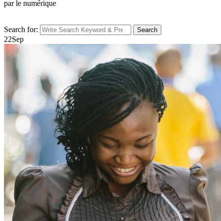
par le numérique
Search for:
Search
22
Sep