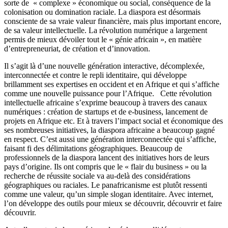
sorte de « complexe » économique ou social, conséquence de la
colonisation ou domination raciale.
La diaspora est désormais
consciente de sa vraie valeur financière, mais plus important encore,
de sa valeur intellectuelle. La révolution numérique a largement
permis de mieux dévoiler tout le « génie africain », en matière
d’entrepreneuriat, de création et d’innovation.
Il s’agit là d’une nouvelle génération interactive, décomplexée,
interconnectée et contre le repli identitaire, qui développe
brillamment ses expertises en occident et en Afrique et qui s’affiche
comme une nouvelle puissance pour l’Afrique.
Cette révolution
intellectuelle africaine s’exprime beaucoup à travers des canaux
numériques : création de startups et de e-business, lancement de
projets en Afrique etc. Et à travers l’impact social et économique des
ses nombreuses initiatives, la diaspora africaine a beaucoup gagné
en respect.
C’est aussi une génération interconnectée qui s’affiche,
faisant fi des délimitations géographiques. Beaucoup de
professionnels de la diaspora lancent des initiatives hors de leurs
pays d’origine. Ils ont compris que le « flair du business » ou la
recherche de réussite sociale va au-delà des considérations
géographiques ou raciales. Le panafricanisme est plutôt ressenti
comme une valeur, qu’un simple slogan identitaire.
Avec internet,
l’on développe des outils pour mieux se découvrir, découvrir et faire
découvrir.