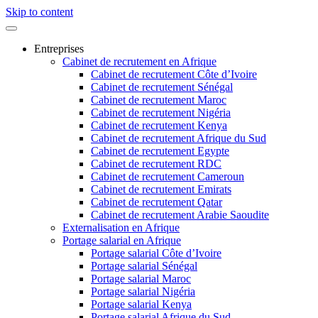
Skip to content
Entreprises
Cabinet de recrutement en Afrique
Cabinet de recrutement Côte d’Ivoire
Cabinet de recrutement Sénégal
Cabinet de recrutement Maroc
Cabinet de recrutement Nigéria
Cabinet de recrutement Kenya
Cabinet de recrutement Afrique du Sud
Cabinet de recrutement Egypte
Cabinet de recrutement RDC
Cabinet de recrutement Cameroun
Cabinet de recrutement Emirats
Cabinet de recrutement Qatar
Cabinet de recrutement Arabie Saoudite
Externalisation en Afrique
Portage salarial en Afrique
Portage salarial Côte d’Ivoire
Portage salarial Sénégal
Portage salarial Maroc
Portage salarial Nigéria
Portage salarial Kenya
Portage salarial Afrique du Sud