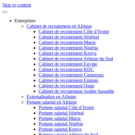
Skip to content
Entreprises
Cabinet de recrutement en Afrique
Cabinet de recrutement Côte d’Ivoire
Cabinet de recrutement Sénégal
Cabinet de recrutement Maroc
Cabinet de recrutement Nigéria
Cabinet de recrutement Kenya
Cabinet de recrutement Afrique du Sud
Cabinet de recrutement Egypte
Cabinet de recrutement RDC
Cabinet de recrutement Cameroun
Cabinet de recrutement Emirats
Cabinet de recrutement Qatar
Cabinet de recrutement Arabie Saoudite
Externalisation en Afrique
Portage salarial en Afrique
Portage salarial Côte d’Ivoire
Portage salarial Sénégal
Portage salarial Maroc
Portage salarial Nigéria
Portage salarial Kenya
Portage salarial Afrique du Sud