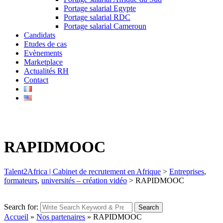
Portage salarial Egypte
Portage salarial RDC
Portage salarial Cameroun
Candidats
Etudes de cas
Evènements
Marketplace
Actualités RH
Contact
RAPIDMOOC
Talent2Africa | Cabinet de recrutement en Afrique
>
Entreprises
,
formateurs
,
universités – création vidéo
>
RAPIDMOOC
Search for:
Search
Accueil
»
Nos partenaires
»
RAPIDMOOC