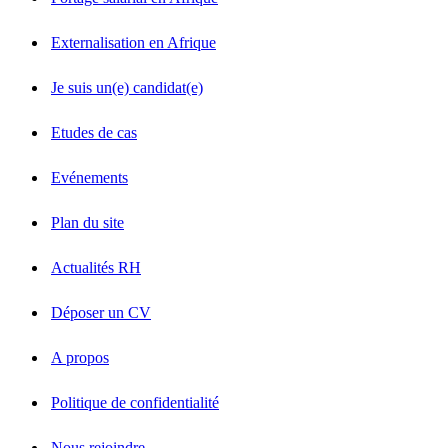
Externalisation en Afrique
Je suis un(e) candidat(e)
Etudes de cas
Evénements
Plan du site
Actualités RH
Déposer un CV
A propos
Politique de confidentialité
Nous rejoindre