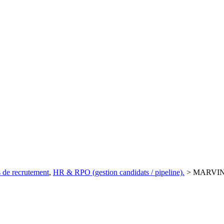
 de recrutement
,
HR & RPO (gestion candidats / pipeline).
>
MARVIN