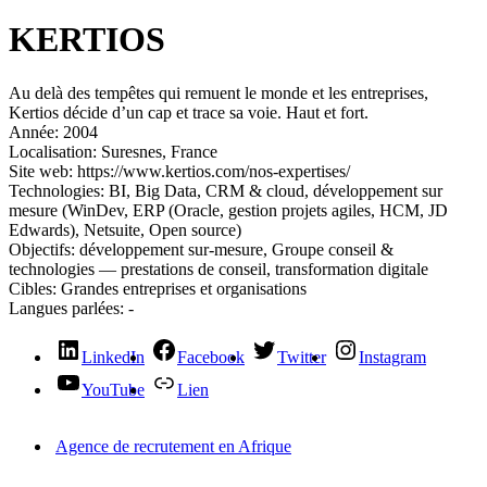
KERTIOS
Au delà des tempêtes qui remuent le monde et les entreprises,
Kertios décide d’un cap et trace sa voie. Haut et fort.
Année:
2004
Localisation:
Suresnes, France
Site web:
https://www.kertios.com/nos-expertises/
Technologies:
BI, Big Data, CRM & cloud, développement sur
mesure (WinDev, ERP (Oracle, gestion projets agiles, HCM, JD
Edwards), Netsuite, Open source)
Objectifs:
développement sur-mesure, Groupe conseil &
technologies — prestations de conseil, transformation digitale
Cibles:
Grandes entreprises et organisations
Langues parlées:
-
LinkedIn
Facebook
Twitter
Instagram
YouTube
Lien
Agence de recrutement en Afrique