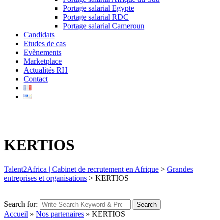
Portage salarial Egypte
Portage salarial RDC
Portage salarial Cameroun
Candidats
Etudes de cas
Evènements
Marketplace
Actualités RH
Contact
KERTIOS
Talent2Africa | Cabinet de recrutement en Afrique
>
Grandes
entreprises et organisations
>
KERTIOS
Search for:
Search
Accueil
»
Nos partenaires
»
KERTIOS