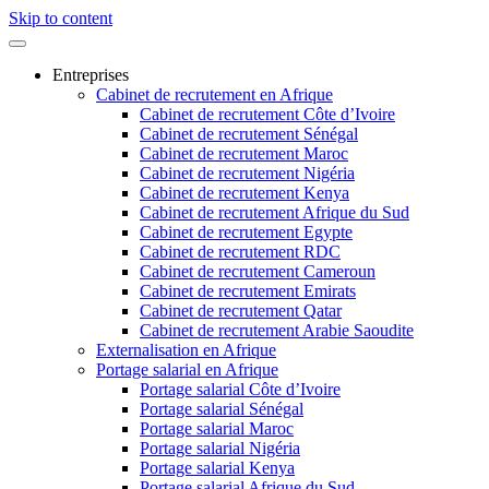
Skip to content
Entreprises
Cabinet de recrutement en Afrique
Cabinet de recrutement Côte d’Ivoire
Cabinet de recrutement Sénégal
Cabinet de recrutement Maroc
Cabinet de recrutement Nigéria
Cabinet de recrutement Kenya
Cabinet de recrutement Afrique du Sud
Cabinet de recrutement Egypte
Cabinet de recrutement RDC
Cabinet de recrutement Cameroun
Cabinet de recrutement Emirats
Cabinet de recrutement Qatar
Cabinet de recrutement Arabie Saoudite
Externalisation en Afrique
Portage salarial en Afrique
Portage salarial Côte d’Ivoire
Portage salarial Sénégal
Portage salarial Maroc
Portage salarial Nigéria
Portage salarial Kenya
Portage salarial Afrique du Sud