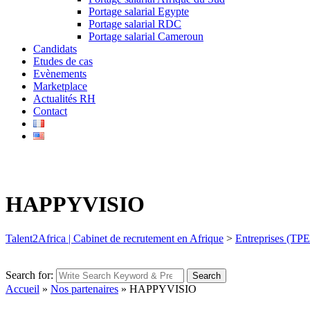
Portage salarial Egypte
Portage salarial RDC
Portage salarial Cameroun
Candidats
Etudes de cas
Evènements
Marketplace
Actualités RH
Contact
HAPPYVISIO
Talent2Africa | Cabinet de recrutement en Afrique
>
Entreprises (TPE
Search for:
Search
Accueil
»
Nos partenaires
»
HAPPYVISIO