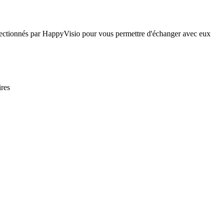
sélectionnés par HappyVisio pour vous permettre d'échanger avec eux
ires