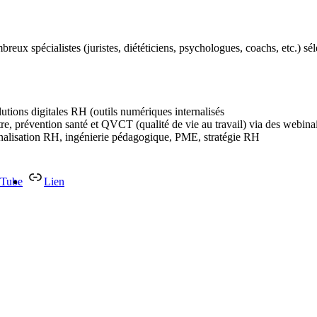
reux spécialistes (juristes, diététiciens, psychologues, coachs, etc.) 
lutions digitales RH (outils numériques internalisés
être, prévention santé et QVCT (qualité de vie au travail) via des webina
rnalisation RH, ingénierie pédagogique, PME, stratégie RH
Tube
Lien