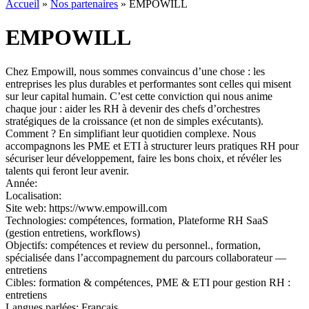
Accueil
»
Nos partenaires
»
EMPOWILL
EMPOWILL
Chez Empowill, nous sommes convaincus d’une chose : les
entreprises les plus durables et performantes sont celles qui misent
sur leur capital humain. C’est cette conviction qui nous anime
chaque jour : aider les RH à devenir des chefs d’orchestres
stratégiques de la croissance (et non de simples exécutants).
Comment ? En simplifiant leur quotidien complexe. Nous
accompagnons les PME et ETI à structurer leurs pratiques RH pour
sécuriser leur développement, faire les bons choix, et révéler les
talents qui feront leur avenir.
Année:
Localisation:
Site web:
https://www.empowill.com
Technologies:
compétences, formation, Plateforme RH SaaS
(gestion entretiens, workflows)
Objectifs:
compétences et review du personnel., formation,
spécialisée dans l’accompagnement du parcours collaborateur —
entretiens
Cibles:
formation & compétences, PME & ETI pour gestion RH :
entretiens
Langues parlées:
Français