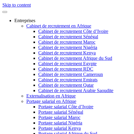
Skip to content
Entreprises
Cabinet de recrutement en Afrique
Cabinet de recrutement Côte d’Ivoire
Cabinet de recrutement Sénégal
Cabinet de recrutement Maroc
Cabinet de recrutement Nigéria
Cabinet de recrutement Kenya
Cabinet de recrutement Afrique du Sud
Cabinet de recrutement Egypte
Cabinet de recrutement RDC
Cabinet de recrutement Cameroun
Cabinet de recrutement Emirats
Cabinet de recrutement Qatar
Cabinet de recrutement Arabie Saoudite
Externalisation en Afrique
Portage salarial en Afrique
Portage salarial Côte d’Ivoire
Portage salarial Sénégal
Portage salarial Maroc
Portage salarial Nigéria
Portage salarial Kenya
Portage salarial Afrique du Sud