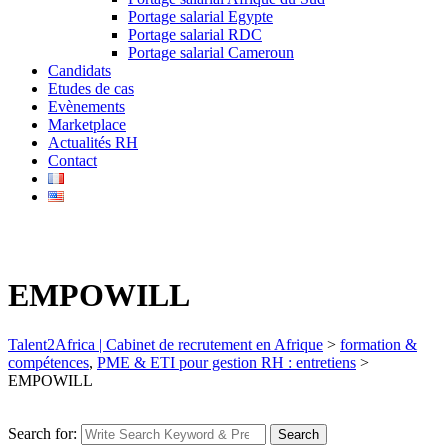
Portage salarial Egypte
Portage salarial RDC
Portage salarial Cameroun
Candidats
Etudes de cas
Evènements
Marketplace
Actualités RH
Contact
EMPOWILL
Talent2Africa | Cabinet de recrutement en Afrique
>
formation &
compétences
,
PME & ETI pour gestion RH : entretiens
>
EMPOWILL
Search for:
Search