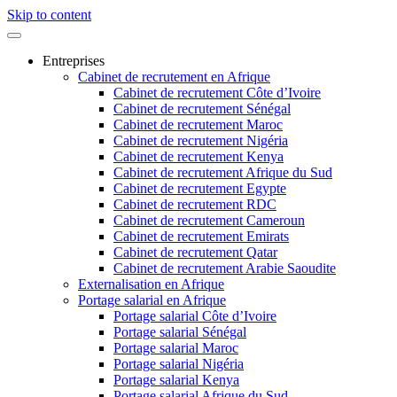
Skip to content
Entreprises
Cabinet de recrutement en Afrique
Cabinet de recrutement Côte d’Ivoire
Cabinet de recrutement Sénégal
Cabinet de recrutement Maroc
Cabinet de recrutement Nigéria
Cabinet de recrutement Kenya
Cabinet de recrutement Afrique du Sud
Cabinet de recrutement Egypte
Cabinet de recrutement RDC
Cabinet de recrutement Cameroun
Cabinet de recrutement Emirats
Cabinet de recrutement Qatar
Cabinet de recrutement Arabie Saoudite
Externalisation en Afrique
Portage salarial en Afrique
Portage salarial Côte d’Ivoire
Portage salarial Sénégal
Portage salarial Maroc
Portage salarial Nigéria
Portage salarial Kenya
Portage salarial Afrique du Sud