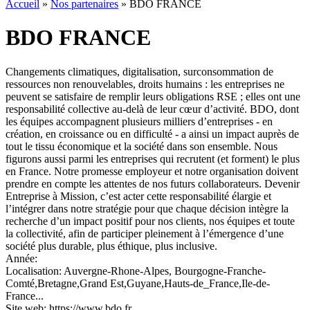
Accueil
»
Nos partenaires
»
BDO FRANCE
BDO FRANCE
Changements climatiques, digitalisation, surconsommation de
ressources non renouvelables, droits humains : les entreprises ne
peuvent se satisfaire de remplir leurs obligations RSE ; elles ont une
responsabilité collective au-delà de leur cœur d’activité. BDO, dont
les équipes accompagnent plusieurs milliers d’entreprises - en
création, en croissance ou en difficulté - a ainsi un impact auprès de
tout le tissu économique et la société dans son ensemble. Nous
figurons aussi parmi les entreprises qui recrutent (et forment) le plus
en France. Notre promesse employeur et notre organisation doivent
prendre en compte les attentes de nos futurs collaborateurs. Devenir
Entreprise à Mission, c’est acter cette responsabilité élargie et
l’intégrer dans notre stratégie pour que chaque décision intègre la
recherche d’un impact positif pour nos clients, nos équipes et toute
la collectivité, afin de participer pleinement à l’émergence d’une
société plus durable, plus éthique, plus inclusive.
Année:
Localisation:
Auvergne-Rhone-Alpes, Bourgogne-Franche-
Comté,Bretagne,Grand Est,Guyane,Hauts-de_France,Ile-de-
France...
Site web:
https://www.bdo.fr