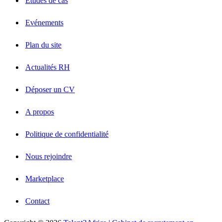
Etudes de cas
Evénements
Plan du site
Actualités RH
Déposer un CV
A propos
Politique de confidentialité
Nous rejoindre
Marketplace
Contact