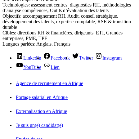
Technologies:
assessment centres, diagnostics RH, méthodologies
d’analyse compétences, Outils d’évaluation des talents
Objectifs:
accompagnement RH, Audit, conseil stratégique,
développement des talents, expertise comptable, RSE & transition
durable
Cibles:
directions RH & financières, dirigeants, ETI, Grandes
entreprises, PME, TPE
Langues parlées:
Anglais, Français
LinkedIn
Facebook
Twitter
Instagram
YouTube
Lien
Agence de recrutement en Afrique
Portage salarial en Afrique
Externalisation en Afrique
Je suis un(e) candidat(e)