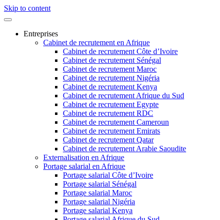
Skip to content
Entreprises
Cabinet de recrutement en Afrique
Cabinet de recrutement Côte d’Ivoire
Cabinet de recrutement Sénégal
Cabinet de recrutement Maroc
Cabinet de recrutement Nigéria
Cabinet de recrutement Kenya
Cabinet de recrutement Afrique du Sud
Cabinet de recrutement Egypte
Cabinet de recrutement RDC
Cabinet de recrutement Cameroun
Cabinet de recrutement Emirats
Cabinet de recrutement Qatar
Cabinet de recrutement Arabie Saoudite
Externalisation en Afrique
Portage salarial en Afrique
Portage salarial Côte d’Ivoire
Portage salarial Sénégal
Portage salarial Maroc
Portage salarial Nigéria
Portage salarial Kenya
Portage salarial Afrique du Sud