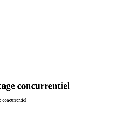
tage concurrentiel
 concurrentiel