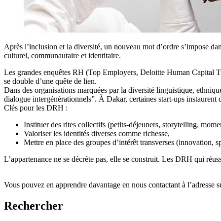
Après l’inclusion et la diversité, un nouveau mot d’ordre s’impose da
culturel, communautaire et identitaire.
Les grandes enquêtes RH (Top Employers, Deloitte Human Capital Trend
se double d’une quête de lien.
Dans des organisations marquées par la diversité linguistique, ethnique
dialogue intergénérationnels”. À Dakar, certaines start-ups instauren
Clés pour les DRH :
Instituer des rites collectifs (petits-déjeuners, storytelling, mome
Valoriser les identités diverses comme richesse,
Mettre en place des groupes d’intérêt transverses (innovation, s
L’appartenance ne se décrète pas, elle se construit. Les DRH qui réuss
Vous pouvez en apprendre davantage en nous contactant à l’adresse s
Rechercher