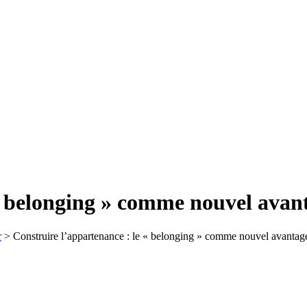
« belonging » comme nouvel avan
r
>
Construire l’appartenance : le « belonging » comme nouvel avantage