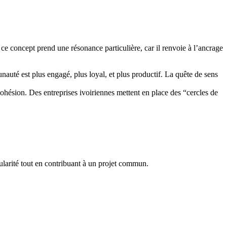
e concept prend une résonance particulière, car il renvoie à l’ancrage
té est plus engagé, plus loyal, et plus productif. La quête de sens
cohésion. Des entreprises ivoiriennes mettent en place des “cercles de
ularité tout en contribuant à un projet commun.