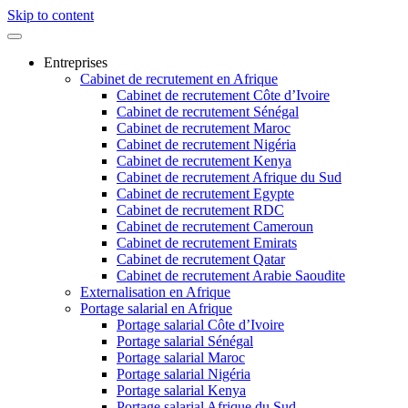
Skip to content
Entreprises
Cabinet de recrutement en Afrique
Cabinet de recrutement Côte d’Ivoire
Cabinet de recrutement Sénégal
Cabinet de recrutement Maroc
Cabinet de recrutement Nigéria
Cabinet de recrutement Kenya
Cabinet de recrutement Afrique du Sud
Cabinet de recrutement Egypte
Cabinet de recrutement RDC
Cabinet de recrutement Cameroun
Cabinet de recrutement Emirats
Cabinet de recrutement Qatar
Cabinet de recrutement Arabie Saoudite
Externalisation en Afrique
Portage salarial en Afrique
Portage salarial Côte d’Ivoire
Portage salarial Sénégal
Portage salarial Maroc
Portage salarial Nigéria
Portage salarial Kenya
Portage salarial Afrique du Sud