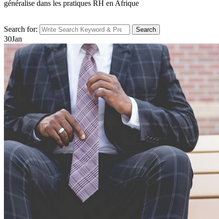
généralise dans les pratiques RH en Afrique
Search for:
Search
30
Jan