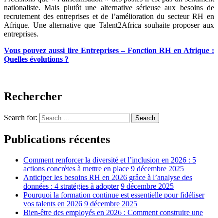
nationaliste.
Mais plutôt une alternative sérieuse aux besoins de
recrutement des entreprises et de l’amélioration du secteur RH en
Afrique.
Une alternative que Talent2Africa souhaite proposer aux
entreprises.
Vous pouvez aussi lire Entreprises – Fonction RH en Afrique :
Quelles évolutions ?
Rechercher
Search for:
Search
Publications récentes
Comment renforcer la diversité et l’inclusion en 2026 : 5
actions concrètes à mettre en place
9 décembre 2025
Anticiper les besoins RH en 2026 grâce à l’analyse des
données : 4 stratégies à adopter
9 décembre 2025
Pourquoi la formation continue est essentielle pour fidéliser
vos talents en 2026
9 décembre 2025
Bien-être des employés en 2026 : Comment construire une